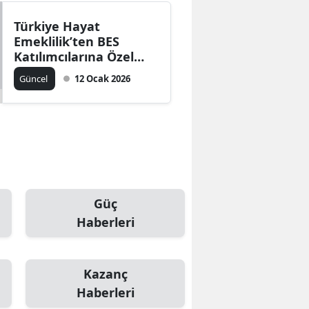
Türkiye Hayat
Emeklilik’ten BES
Katılımcılarına Özel
Fırsatlar
Güncel
12 Ocak 2026
Güç
Haberleri
Kazanç
Haberleri