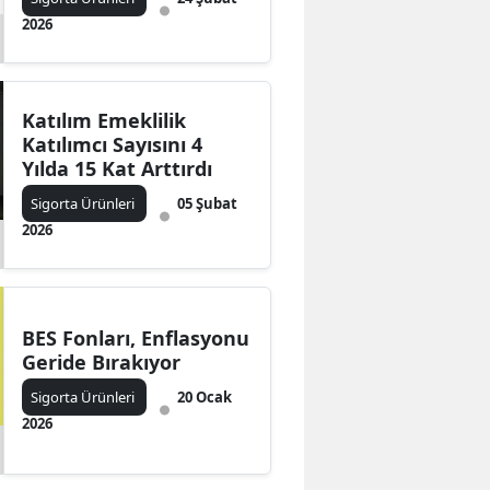
2026
Katılım Emeklilik
Katılımcı Sayısını 4
Yılda 15 Kat Arttırdı
Sigorta Ürünleri
05 Şubat
2026
BES Fonları, Enflasyonu
Geride Bırakıyor
Sigorta Ürünleri
20 Ocak
2026