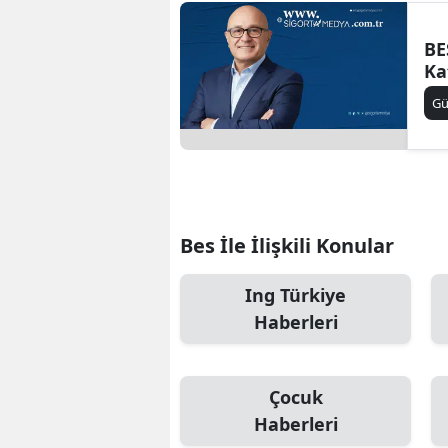
BE
Ka
Gü
Bes İle İlişkili Konular
Ing Türkiye
Haberleri
Çocuk
Haberleri