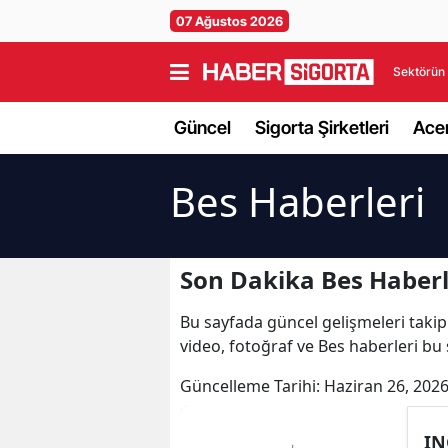
07 Ağustos 2026
Sektörün 
Güncel
Sigorta Şirketleri
Acen
Bes Haberleri
Son Dakika Bes Haberl
Bu sayfada güncel gelişmeleri takip e
video, fotoğraf ve Bes haberleri bu
Güncelleme Tarihi:
Haziran 26, 2026
IN