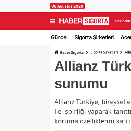
08 Ağustos 2026
Sektörün 
Güncel
Sigorta Şirketleri
Acen
Sigorta Şirketleri
All
Haber Sigorta
Allianz Türk
sunumu
Allianz Türkiye, bireysel e
ile işbirliği yaparak tanı
koruma özelliklerini katıl