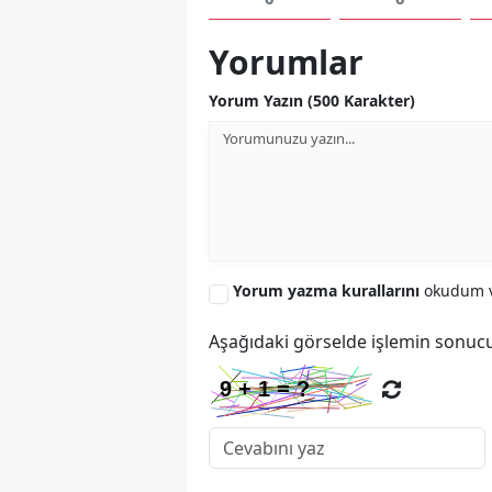
Yorumlar
Yorum Yazın (500 Karakter)
Yorum yazma kurallarını
okudum v
Aşağıdaki görselde işlemin sonucu