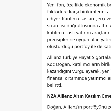
Yeni fon, özellikle ekonomik be
faktörlere karşı birikimlerini 
ediyor. Katılım esasları çerçev
stratejisi doğrultusunda altın ve
katılım esaslı yatırım araçların
prensiplerine uygun olan yatı
oluşturduğu portföy ile de katı
Allianz Türkiye Hayat Sigortal
Koç Doğan, katılımcıların biriki
kazandığını vurgulayarak, yen
finansal ortamında yatırımcılar
belirtti.
NZA Allianz Altın Katılım Eme
Doğan, Allianz’ın portföyünü z