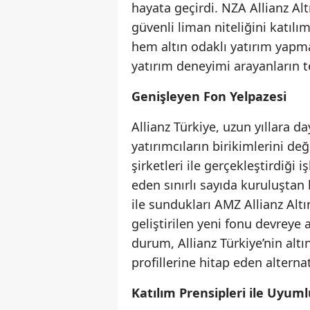
hayata geçirdi. NZA Allianz Alt
güvenli liman niteliğini katılım
hem altın odaklı yatırım yapm
yatırım deneyimi arayanların te
Genişleyen Fon Yelpazesi
Allianz Türkiye, uzun yıllara d
yatırımcıların birikimlerini de
şirketleri ile gerçekleştirdiği i
eden sınırlı sayıda kuruluştan 
ile sundukları AMZ Allianz Altı
geliştirilen yeni fonu devreye
durum, Allianz Türkiye’nin altı
profillerine hitap eden alterna
Katılım Prensipleri ile Uyum