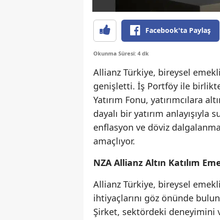
Facebook'ta Paylaş
Okunma Süresi: 4 dk
Allianz Türkiye, bireysel emekl
genişletti. İş Portföy ile birlik
Yatırım Fonu, yatırımcılara al
dayalı bir yatırım anlayışıyla su
enflasyon ve döviz dalgalanma
amaçlıyor.
NZA Allianz Altın Katılım Eme
Allianz Türkiye, bireysel emekli
ihtiyaçlarını göz önünde bulu
Şirket, sektördeki deneyimini v