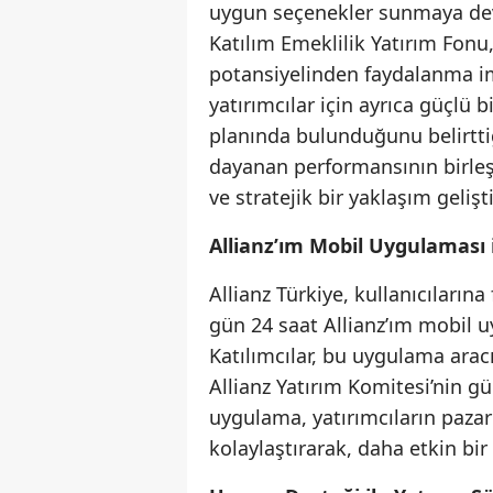
uygun seçenekler sunmaya devam
Katılım Emeklilik Yatırım Fonu
potansiyelinden faydalanma imk
yatırımcılar için ayrıca güçlü 
planında bulunduğunu belirttiği
dayanan performansının birleşi
ve stratejik bir yaklaşım gelişt
Allianz’ım Mobil Uygulaması 
Allianz Türkiye, kullanıcılarına
gün 24 saat Allianz’ım mobil u
Katılımcılar, bu uygulama arac
Allianz Yatırım Komitesi’nin gü
uygulama, yatırımcıların pazar
kolaylaştırarak, daha etkin bi