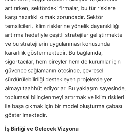
artırırken, sektördeki firmalar, bu tür risklere
Yalova
karşı hazırlıklı olmak zorundadır. Sektör
Karabük
temsilcileri, iklim risklerine yönelik dayanıklılığı
artırma hedefiyle çeşitli stratejiler geliştirmekte
Kilis
ve bu stratejilerin uygulanması konusunda
Osmaniye
kararlılık göstermektedir. Bu bağlamda,
Düzce
sigortacılar, hem bireyler hem de kurumlar için
güvence sağlamanın ötesinde, çevresel
sürdürülebilirliği destekleyen projelerde yer
almayı taahhüt ediyorlar. Bu yaklaşım sayesinde,
toplumsal bilinçlenmeyi artırmak ve iklim riskleri
ile başa çıkmak için bir model oluşturma çabası
gösterilmektedir.
İş Birliği ve Gelecek Vizyonu