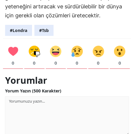
yeteneğini artıracak ve sürdürülebilir bir dünya
için gerekli olan çözümleri üretecektir.
#Londra
#Tsb
0
0
0
0
0
0
Yorumlar
Yorum Yazın (500 Karakter)