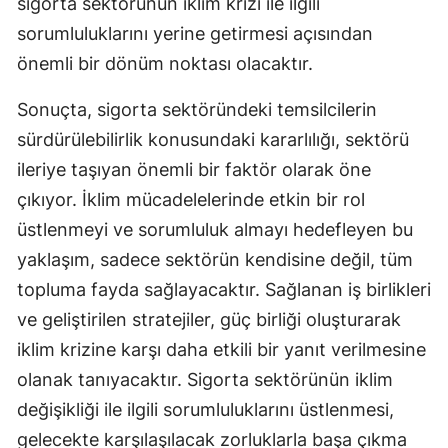
sigorta sektörünün iklim krizi ile ilgili
sorumluluklarını yerine getirmesi açısından
önemli bir dönüm noktası olacaktır.
Sonuçta, sigorta sektöründeki temsilcilerin
sürdürülebilirlik konusundaki kararlılığı, sektörü
ileriye taşıyan önemli bir faktör olarak öne
çıkıyor. İklim mücadelelerinde etkin bir rol
üstlenmeyi ve sorumluluk almayı hedefleyen bu
yaklaşım, sadece sektörün kendisine değil, tüm
topluma fayda sağlayacaktır. Sağlanan iş birlikleri
ve geliştirilen stratejiler, güç birliği oluşturarak
iklim krizine karşı daha etkili bir yanıt verilmesine
olanak tanıyacaktır. Sigorta sektörünün iklim
değişikliği ile ilgili sorumluluklarını üstlenmesi,
gelecekte karşılaşılacak zorluklarla başa çıkma