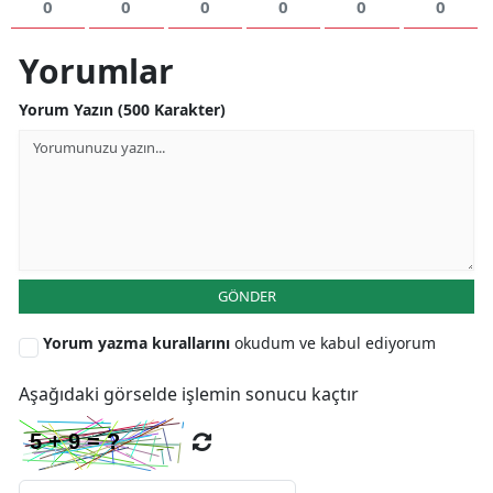
0
0
0
0
0
0
Yorumlar
Yorum Yazın (500 Karakter)
GÖNDER
Yorum yazma kurallarını
okudum ve kabul ediyorum
Aşağıdaki görselde işlemin sonucu kaçtır