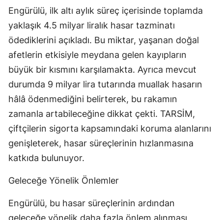
Engürülü, ilk altı aylık süreç içerisinde toplamda
Yalova
yaklaşık 4.5 milyar liralık hasar tazminatı
Karabük
ödediklerini açıkladı. Bu miktar, yaşanan doğal
afetlerin etkisiyle meydana gelen kayıpların
Kilis
büyük bir kısmını karşılamakta. Ayrıca mevcut
Osmaniye
durumda 9 milyar lira tutarında muallak hasarın
hâlâ ödenmediğini belirterek, bu rakamın
Düzce
zamanla artabileceğine dikkat çekti. TARSİM,
çiftçilerin sigorta kapsamındaki koruma alanlarını
genişleterek, hasar süreçlerinin hızlanmasına
katkıda bulunuyor.
Geleceğe Yönelik Önlemler
Engürülü, bu hasar süreçlerinin ardından
geleceğe yönelik daha fazla önlem alınması