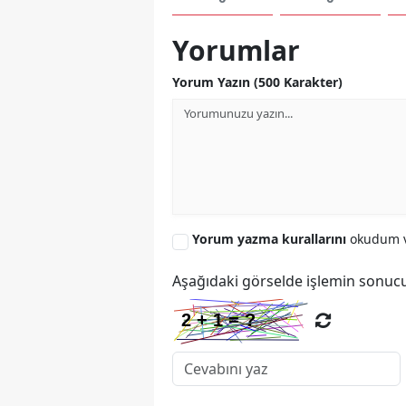
Yorumlar
Yorum Yazın (500 Karakter)
Yorum yazma kurallarını
okudum v
Aşağıdaki görselde işlemin sonucu