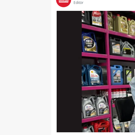
Editör