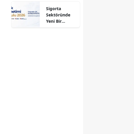
Aldı!
Sigorta
Sektöründe
Yeni Bir
Dönem
Başlıyor