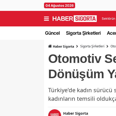
04 Ağustos 2026
Sektörün 
Güncel
Sigorta Şirketleri
Acen
Sigorta Şirketleri
Oto
Haber Sigorta
Otomotiv Sek
Dönüşüm Y
Türkiye'de kadın sürücü 
kadınların temsili oldukç
Haber Sigorta