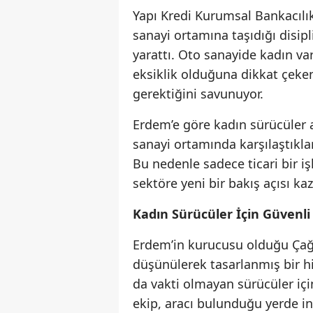
Yapı Kredi Kurumsal Bankacılı
sanayi ortamına taşıdığı disipli
yarattı. Oto sanayide kadın va
eksiklik olduğuna dikkat çeke
gerektiğini savunuyor.
Erdem’e göre kadın sürücüler a
sanayi ortamında karşılaştıkla
Bu nedenle sadece ticari bir
sektöre yeni bir bakış açısı k
Kadın Sürücüler İçin Güvenli
Erdem’in kurucusu olduğu Çağd
düşünülerek tasarlanmış bir 
da vakti olmayan sürücüler iç
ekip, aracı bulunduğu yerde inc