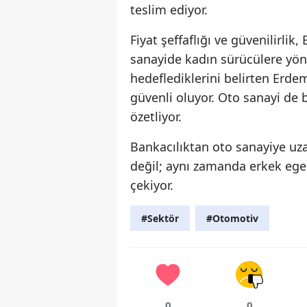
teslim ediyor.
Fiyat şeffaflığı ve güvenilirli
sanayide kadın sürücülere yön
hedeflediklerini belirten Erdem
güvenli oluyor. Oto sanayi de 
özetliyor.
Bankacılıktan oto sanayiye uza
değil; aynı zamanda erkek egem
çekiyor.
#Sektör
#Otomotiv
0
0