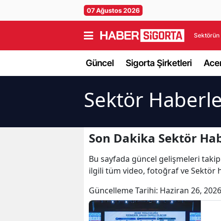
07 Ağustos 2026
Sektörün 
Güncel
Sigorta Şirketleri
Acen
Sektör Haberle
Son Dakika Sektör Hab
Bu sayfada güncel gelişmeleri takip 
ilgili tüm video, fotoğraf ve Sektör
Güncelleme Tarihi:
Haziran 26, 2026