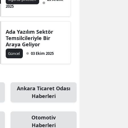
2025
Ada Yazılım Sektör
Temsilcileriyle Bir
Araya Geliyor
Güncel
03 Ekim 2025
Ankara Ticaret Odası
Haberleri
Otomotiv
Haberleri