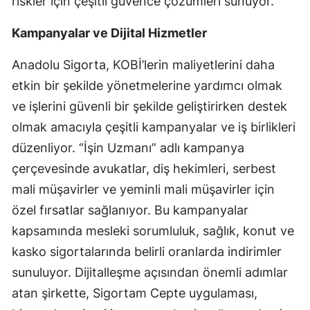
riskler için çeşitli güvence çözümleri sunuyor.
Kampanyalar ve Dijital Hizmetler
Anadolu Sigorta, KOBİ’lerin maliyetlerini daha
etkin bir şekilde yönetmelerine yardımcı olmak
ve işlerini güvenli bir şekilde geliştirirken destek
olmak amacıyla çeşitli kampanyalar ve iş birlikleri
düzenliyor. “İşin Uzmanı” adlı kampanya
çerçevesinde avukatlar, diş hekimleri, serbest
mali müşavirler ve yeminli mali müşavirler için
özel fırsatlar sağlanıyor. Bu kampanyalar
kapsamında mesleki sorumluluk, sağlık, konut ve
kasko sigortalarında belirli oranlarda indirimler
sunuluyor. Dijitalleşme açısından önemli adımlar
atan şirkette, Sigortam Cepte uygulaması,