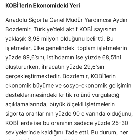
KOBİ’lerin Ekonomideki Yeri
Malatya
Anadolu Sigorta Genel Müdür Yardımcısı Aydın
Manisa
Bozdemir, Türkiye’deki aktif KOBİ sayısının
Kahramanmaraş
yaklaşık 3,98 milyon olduğunu belirtti. Bu
işletmeler, ülke genelindeki toplam işletmelerin
Mardin
yüzde 99,6’sını, istihdamın ise yüzde 68,5’ini
Muğla
oluştururken, ihracatın yüzde 29,6'sını
Muş
gerçekleştirmektedir. Bozdemir, KOBİ’lerin
ekonomik büyüme ve sosyo-ekonomik gelişimin
Nevşehir
desteklenmesindeki kritik rolünü vurguladığı
Niğde
açıklamalarında, büyük ölçekli işletmelerin
Ordu
sigorta oranlarının yüzde 90 civarında olduğunu,
KOBİ’lerde ise bu oranının sadece yüzde 25-30
Rize
seviyelerinde kaldığını ifade etti. Bu durum, her
Sakarya