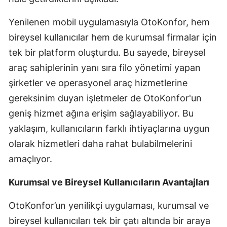
Yalova
Yenilenen mobil uygulamasıyla OtoKonfor, hem
bireysel kullanıcılar hem de kurumsal firmalar için
Karabük
tek bir platform oluşturdu. Bu sayede, bireysel
Kilis
araç sahiplerinin yanı sıra filo yönetimi yapan
şirketler ve operasyonel araç hizmetlerine
Osmaniye
gereksinim duyan işletmeler de OtoKonfor'un
Düzce
geniş hizmet ağına erişim sağlayabiliyor. Bu
yaklaşım, kullanıcıların farklı ihtiyaçlarına uygun
olarak hizmetleri daha rahat bulabilmelerini
amaçlıyor.
Kurumsal ve Bireysel Kullanıcıların Avantajları
OtoKonfor’un yenilikçi uygulaması, kurumsal ve
bireysel kullanıcıları tek bir çatı altında bir araya