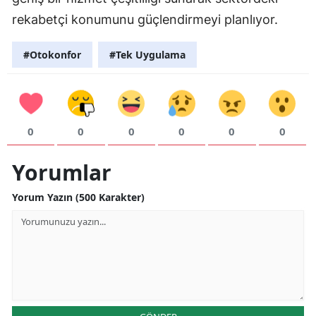
rekabetçi konumunu güçlendirmeyi planlıyor.
#Otokonfor
#Tek Uygulama
0
0
0
0
0
0
Yorumlar
Yorum Yazın (500 Karakter)