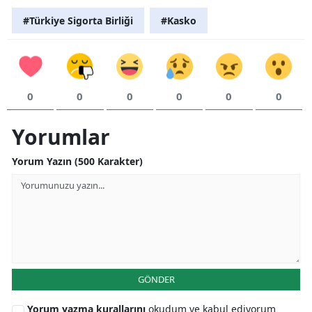
#Türkiye Sigorta Birliği
#Kasko
0
0
0
0
0
0
Yorumlar
Yorum Yazın (500 Karakter)
GÖNDER
Yorum yazma kurallarını
okudum ve kabul ediyorum