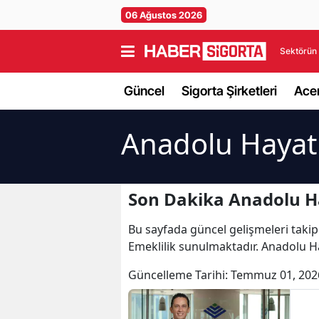
06 Ağustos 2026
Sektörün 
Güncel
Sigorta Şirketleri
Acen
Anadolu Hayat 
Son Dakika Anadolu Ha
Bu sayfada güncel gelişmeleri takip 
Emeklilik sunulmaktadır. Anadolu Hay
Güncelleme Tarihi:
Temmuz 01, 202