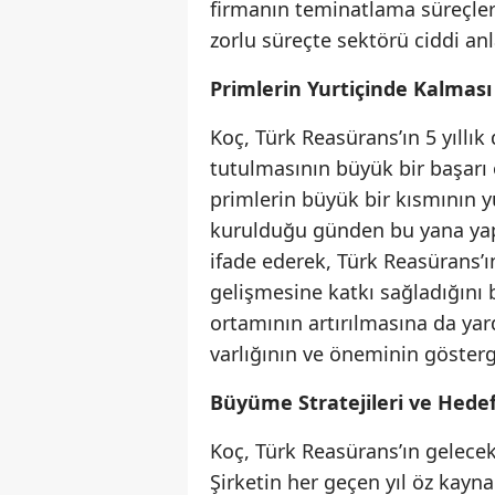
firmanın teminatlama süreçleri
zorlu süreçte sektörü ciddi an
Primlerin Yurtiçinde Kalması
Koç, Türk Reasürans’ın 5 yıllık
tutulmasının büyük bir başarı
primlerin büyük bir kısmının yu
kurulduğu günden bu yana yaptı
ifade ederek, Türk Reasürans’ı
gelişmesine katkı sağladığını
ortamının artırılmasına da ya
varlığının ve öneminin gösterg
Büyüme Stratejileri ve Hedef
Koç, Türk Reasürans’ın gelecekt
Şirketin her geçen yıl öz kayn