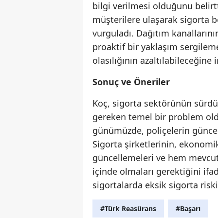
bilgi verilmesi olduğunu belirt
müşterilere ulaşarak sigorta b
vurguladı. Dağıtım kanallarını
proaktif bir yaklaşım sergilem
olasılığının azaltılabileceğine 
Sonuç ve Öneriler
Koç, sigorta sektörünün sürdür
gereken temel bir problem oldu
günümüzde, poliçelerin güncel 
Sigorta şirketlerinin, ekonomik
güncellemeleri ve hem mevcut 
içinde olmaları gerektiğini ifa
sigortalarda eksik sigorta risk
#Türk Reasürans
#Başarı