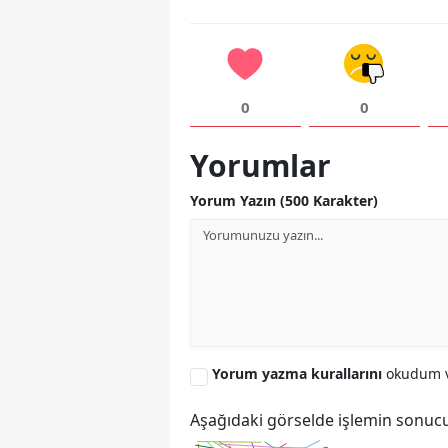
0
0
Yorumlar
Yorum Yazın (500 Karakter)
Yorum yazma kurallarını
okudum v
Aşağıdaki görselde işlemin sonucu