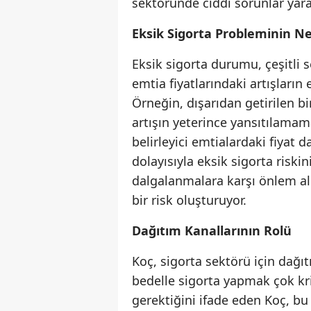
sektöründe ciddi sorunlar yarat
Eksik Sigorta Probleminin N
Eksik sigorta durumu, çeşitli 
emtia fiyatlarındaki artışların 
Örneğin, dışarıdan getirilen b
artışın yeterince yansıtılamam
belirleyici emtialardaki fiyat 
dolayısıyla eksik sigorta riski
dalgalanmalara karşı önlem alm
bir risk oluşturuyor.
Dağıtım Kanallarının Rolü
Koç, sigorta sektörü için dağı
bedelle sigorta yapmak çok krit
gerektiğini ifade eden Koç, bu