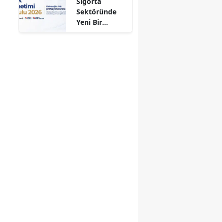
Sigorta
Sektöründe
Yeni Bir
Dönem
Başlıyor