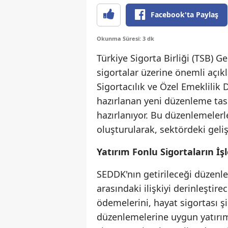
Facebook'ta Paylaş
Okunma Süresi: 3 dk
Türkiye Sigorta Birliği (TSB) G
sigortalar üzerine önemli açıkl
Sigortacılık ve Özel Emeklil
hazırlanan yeni düzenleme tas
hazırlanıyor. Bu düzenlemelerle
oluşturularak, sektördeki geli
Yatırım Fonlu Sigortaların İşl
SEDDK'nın getirileceği düzenle
arasındaki ilişkiyi derinleştire
ödemelerini, hayat sigortası şi
düzenlemelerine uygun yatırım