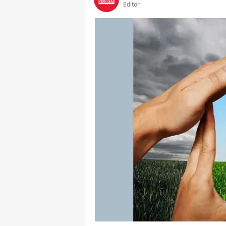
Editör