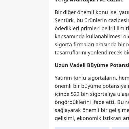
Bir diğer önemli konu ise, yatı
Şentürk, bu ürünlerin cazibesin
ödedikleri primleri belirli lim
kapsamında kullanabilmesi ol
sigorta firmaları arasında bir
tasarruflarını yönlendirecek bi
Uzun Vadeli Büyüme Potansi
Yatırım fonlu sigortaların, he
önemli bir büyüme potansiyali
içinde 522 bin sigortalıya ula
öngördüklerini ifade etti. Bu
sağlayarak önemli bir gelişime
gelişimi, ekonomik istikrarı ar