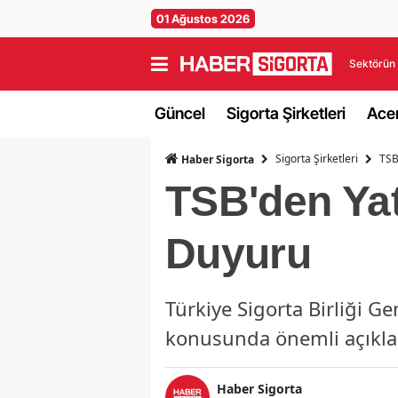
01 Ağustos 2026
Sektörün 
Güncel
Sigorta Şirketleri
Acen
Sigorta Şirketleri
TSB
Haber Sigorta
TSB'den Yat
Duyuru
Türkiye Sigorta Birliği Ge
konusunda önemli açıkl
Haber Sigorta