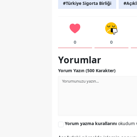
#Türkiye Sigorta Birliği
#Açık
0
0
Yorumlar
Yorum Yazın (500 Karakter)
Yorum yazma kurallarını
okudum v