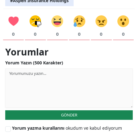
#Aspen Insurance Holdings
0
0
0
0
0
0
Yorumlar
Yorum Yazın (500 Karakter)
GÖNDER
Yorum yazma kurallarını
okudum ve kabul ediyorum