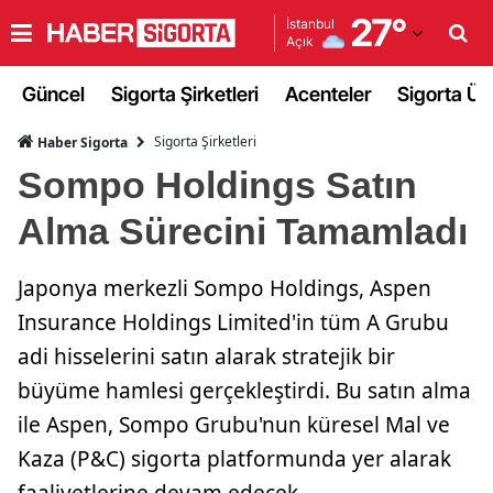
27
°
İstanbul
Açık
Adana
Güncel
Sigorta Şirketleri
Acenteler
Sigorta Ürü
Adıyaman
Sigorta Şirketleri
Haber Sigorta
Afyonkarahisar
Sompo Holdings Satın
Ağrı
Alma Sürecini Tamamladı
Amasya
Japonya merkezli Sompo Holdings, Aspen
Ankara
Insurance Holdings Limited'in tüm A Grubu
Antalya
adi hisselerini satın alarak stratejik bir
Artvin
büyüme hamlesi gerçekleştirdi. Bu satın alma
ile Aspen, Sompo Grubu'nun küresel Mal ve
Aydın
Kaza (P&C) sigorta platformunda yer alarak
Balıkesir
faaliyetlerine devam edecek.