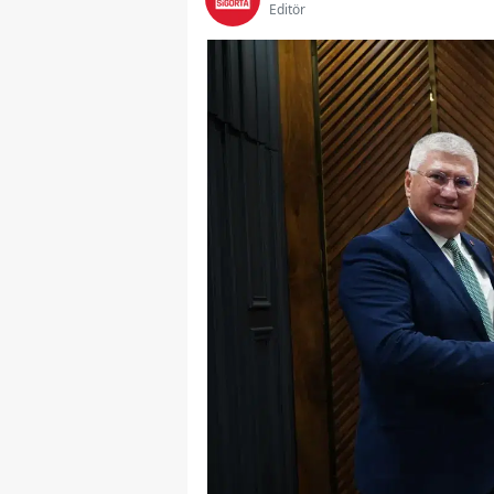
Editör