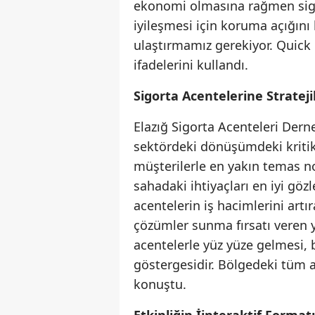
ekonomi olmasına rağmen sigo
iyileşmesi için koruma açığın
ulaştırmamız gerekiyor. Quick F
ifadelerini kullandı.
Sigorta Acentelerine Stratej
Elazığ Sigorta Acenteleri Dern
sektördeki dönüşümdeki kritik 
müşterilerle en yakın temas 
sahadaki ihtiyaçları en iyi göz
acentelerin iş hacimlerini art
çözümler sunma fırsatı veren ye
acentelerle yüz yüze gelmesi, b
göstergesidir. Bölgedeki tüm 
konuştu.