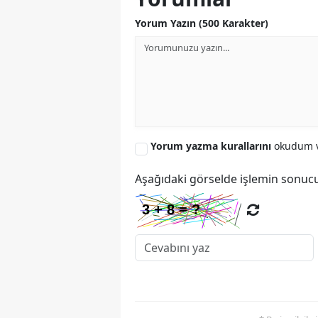
Yorum Yazın (500 Karakter)
Yorum yazma kurallarını
okudum v
Aşağıdaki görselde işlemin sonucu