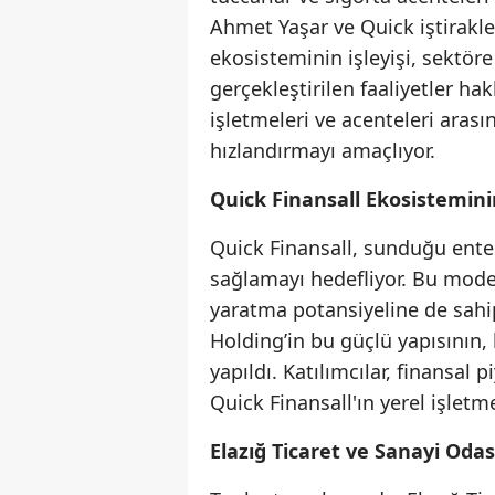
Ahmet Yaşar ve Quick iştirakler
ekosisteminin işleyişi, sektöre
gerçekleştirilen faaliyetler ha
işletmeleri ve acenteleri arası
hızlandırmayı amaçlıyor.
Quick Finansall Ekosistemini
Quick Finansall, sunduğu ente
sağlamayı hedefliyor. Bu model,
yaratma potansiyeline de sahi
Holding’in bu güçlü yapısının
yapıldı. Katılımcılar, finansal
Quick Finansall'ın yerel işlet
Elazığ Ticaret ve Sanayi Odas