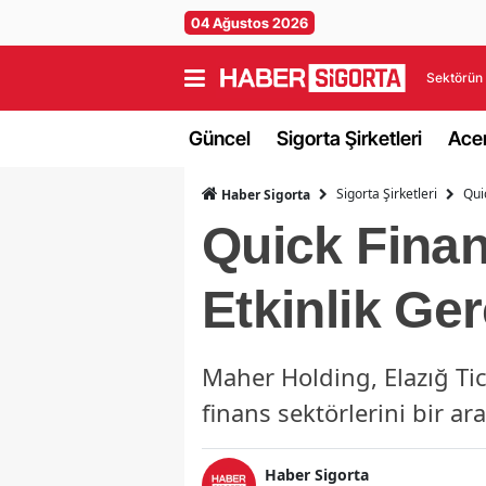
04 Ağustos 2026
Sektörün 
Güncel
Sigorta Şirketleri
Acen
Sigorta Şirketleri
Qui
Haber Sigorta
Quick Finan
Etkinlik Ger
Maher Holding, Elazığ Tic
finans sektörlerini bir ar
Haber Sigorta