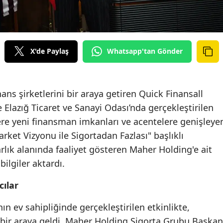
Edirne
Elazığ
X'de Paylaş
Whatsapp'tan Gönder
Erzincan
Erzurum
ans şirketlerini bir araya getiren Quick Finansall
Eskişehir
 Elazığ Ticaret ve Sanayi Odası’nda gerçekleştirilen
Gaziantep
ere yeni finansman imkanları ve acentelere genişleye
arket Vizyonu ile Sigortadan Fazlası" başlıklı
Giresun
varlık alanında faaliyet gösteren Maher Holding'e ait
Gümüşhane
bilgiler aktardı.
Hakkari
cılar
Hatay
nın ev sahipliğinde gerçekleştirilen etkinlikte,
Isparta
i bir araya geldi. Maher Holding Sigorta Grubu Başkan