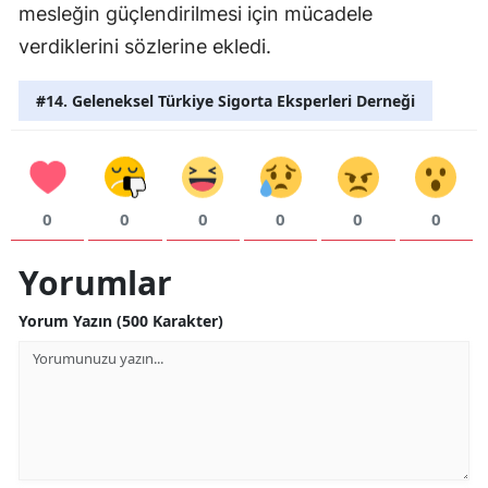
mesleğin güçlendirilmesi için mücadele
verdiklerini sözlerine ekledi.
#14. Geleneksel Türkiye Sigorta Eksperleri Derneği
0
0
0
0
0
0
Yorumlar
Yorum Yazın (500 Karakter)