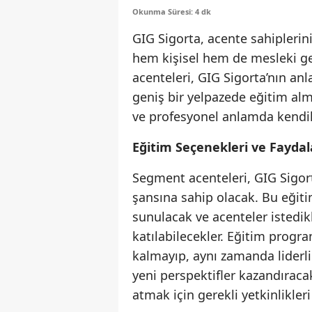
Okunma Süresi: 4 dk
GIG Sigorta, acente sahiplerini
hem kişisel hem de mesleki gel
acenteleri, GIG Sigorta’nın an
geniş bir yelpazede eğitim alm
ve profesyonel anlamda kendiler
Eğitim Seçenekleri ve Faydal
Segment acenteleri, GIG Sigort
şansına sahip olacak. Bu eğit
sunulacak ve acenteler istedik
katılabilecekler. Eğitim program
kalmayıp, aynı zamanda liderlik
yeni perspektifler kazandıracak
atmak için gerekli yetkinlikleri