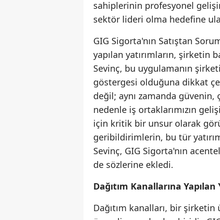
sahiplerinin profesyonel gelişi
sektör lideri olma hedefine ul
GIG Sigorta'nın Satıştan Sorum
yapılan yatırımların, şirketin 
Sevinç, bu uygulamanın şirketi
göstergesi olduğuna dikkat çek
değil; aynı zamanda güvenin, 
nedenle iş ortaklarımızın geliş
için kritik bir unsur olarak gö
geribildirimlerin, bu tür yatırı
Sevinç, GIG Sigorta'nın acente
de sözlerine ekledi.
Dağıtım Kanallarına Yapılan
Dağıtım kanalları, bir şirketin