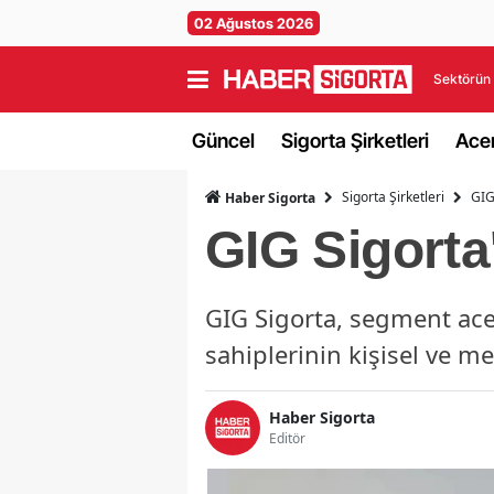
02 Ağustos 2026
Sektörün 
Güncel
Sigorta Şirketleri
Acen
Sigorta Şirketleri
GIG
Haber Sigorta
GIG Sigorta
GIG Sigorta, segment ace
sahiplerinin kişisel ve me
Haber Sigorta
Editör