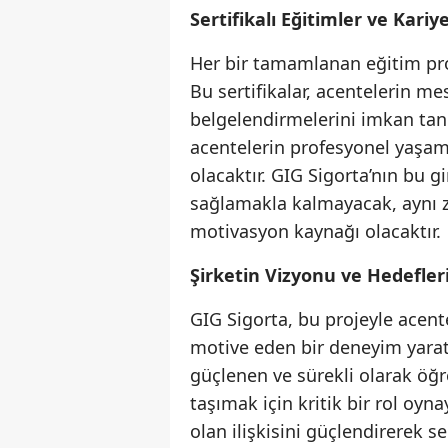
Sertifikalı Eğitimler ve Kariy
Her bir tamamlanan eğitim prog
Bu sertifikalar, acentelerin me
belgelendirmelerini imkan tanı
acentelerin profesyonel yaşaml
olacaktır. GIG Sigorta’nın bu gi
sağlamakla kalmayacak, aynı 
motivasyon kaynağı olacaktır.
Şirketin Vizyonu ve Hedefler
GIG Sigorta, bu projeyle acen
motive eden bir deneyim yaratm
güçlenen ve sürekli olarak öğr
taşımak için kritik bir rol oyn
olan ilişkisini güçlendirerek 