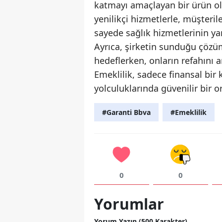
katmayı amaçlayan bir ürün olar
yenilikçi hizmetlerle, müşterile
sayede sağlık hizmetlerinin y
Ayrıca, şirketin sunduğu çözümle
hedeflerken, onların refahını
Emeklilik, sadece finansal bir
yolculuklarında güvenilir bir
#Garanti Bbva
#Emeklilik
0
0
Yorumlar
Yorum Yazın (500 Karakter)