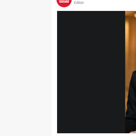
Editör