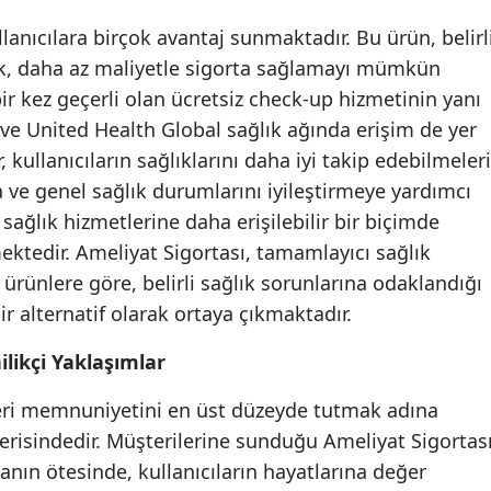
llanıcılara birçok avantaj sunmaktadır. Bu ürün, belirl
Samsun
rak, daha az maliyetle sigorta sağlamayı mümkün
Siirt
 bir kez geçerli olan ücretsiz check-up hizmetinin yanı
i ve United Health Global sağlık ağında erişim de yer
Sinop
 kullanıcıların sağlıklarını daha iyi takip edebilmeleri
Sivas
a ve genel sağlık durumlarını iyileştirmeye yardımcı
Tekirdağ
 sağlık hizmetlerine daha erişilebilir bir biçimde
tedir. Ameliyat Sigortası, tamamlayıcı sağlık
Tokat
 ürünlere göre, belirli sağlık sorunlarına odaklandığı
Trabzon
r alternatif olarak ortaya çıkmaktadır.
Tunceli
likçi Yaklaşımlar
Şanlıurfa
eri memnuniyetini en üst düzeyde tutmak adına
çerisindedir. Müşterilerine sunduğu Ameliyat Sigortası
Uşak
manın ötesinde, kullanıcıların hayatlarına değer
Van