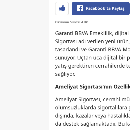
Facebook'ta Paylaş
Okunma Süresi: 4 dk
Garanti BBVA Emeklilik, dijita
Sigortası adı verilen yeni ürün
tasarlandı ve Garanti BBVA Mo
sunuyor. Uçtan uca dijital bir
yatış gerektiren cerrahilerde
sağlıyor.
Ameliyat Sigortası'nın Özellik
Ameliyat Sigortası, cerrahi m
olumsuzluklarda sigortalılara 
dışında, kazalar veya hastalı
da destek sağlamaktadır. Bu ka