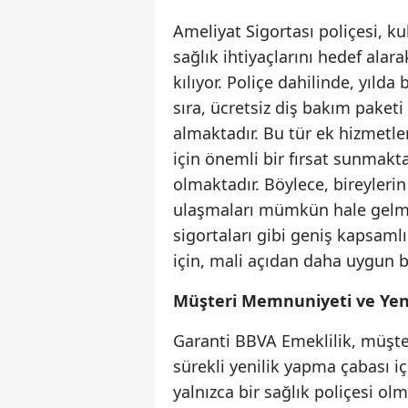
Ameliyat Sigortası poliçesi, ku
sağlık ihtiyaçlarını hedef ala
kılıyor. Poliçe dahilinde, yılda
sıra, ücretsiz diş bakım paket
almaktadır. Bu tür ek hizmetler,
için önemli bir fırsat sunmakt
olmaktadır. Böylece, bireylerin
ulaşmaları mümkün hale gelmek
sigortaları gibi geniş kapsamlı
için, mali açıdan daha uygun bi
Müşteri Memnuniyeti ve Yeni
Garanti BBVA Emeklilik, müşt
sürekli yenilik yapma çabası i
yalnızca bir sağlık poliçesi ol