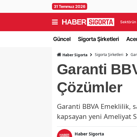
31 Temmuz 2026
Sektörün 
Güncel
Sigorta Şirketleri
Acen
Sigorta Şirketleri
Gar
Haber Sigorta
Garanti BBV
Çözümler
Garanti BBVA Emeklilik, s
kapsayan yeni Ameliyat Sig
Haber Sigorta