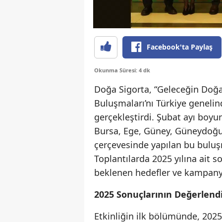
Facebook'ta Paylaş
Okunma Süresi: 4 dk
Doğa Sigorta, “Geleceğin Doğa
Buluşmaları’nı Türkiye genelin
gerçekleştirdi. Şubat ayı boyu
Bursa, Ege, Güney, Güneydoğu 
çerçevesinde yapılan bu buluşm
Toplantılarda 2025 yılına ait s
beklenen hedefler ve kampanya 
2025 Sonuçlarının Değerlendi
Etkinliğin ilk bölümünde, 2025 