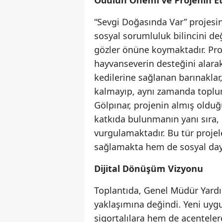
“Sevgi Doğasında Var” projesin
sosyal sorumluluk bilincini de
gözler önüne koymaktadır. Pro
hayvanseverin desteğini alarak
kedilerine sağlanan barınaklar
kalmayıp, aynı zamanda toplum
Gölpınar, projenin almış olduğ
katkıda bulunmanın yanı sıra,
vurgulamaktadır. Bu tür projel
sağlamakta hem de sosyal day
Dijital Dönüşüm Vizyonu
Toplantıda, Genel Müdür Yardı
yaklaşımına değindi. Yeni uy
sigortalılara hem de acentelere