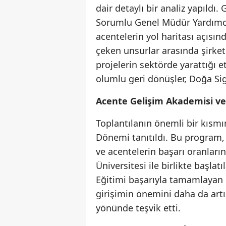
dair detaylı bir analiz yapıldı
Sorumlu Genel Müdür Yardımcı
acentelerin yol haritası açısın
çeken unsurlar arasında şirketi
projelerin sektörde yarattığı e
olumlu geri dönüşler, Doğa Sig
Acente Gelişim Akademisi ve
Toplantılanın önemli bir kısmı
Dönemi tanıtıldı. Bu program, 
ve acentelerin başarı oranların
Üniversitesi ile birlikte başla
Eğitimi başarıyla tamamlayan ka
girişimin önemini daha da artı
yönünde teşvik etti.