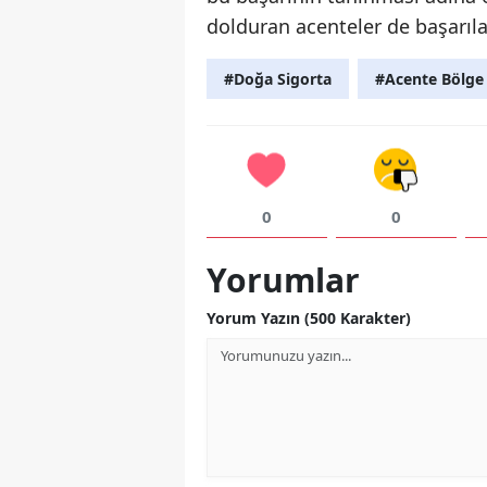
dolduran acenteler de başarılar
#Doğa Sigorta
#Acente Bölge
0
0
Yorumlar
Yorum Yazın (500 Karakter)