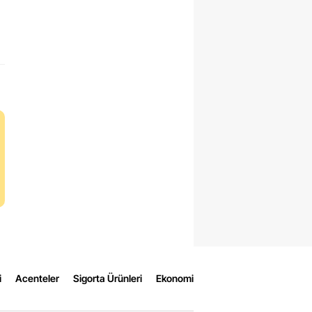
i
Acenteler
Sigorta Ürünleri
Ekonomi