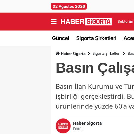
02 Ağustos 2026
Sektörün 
Güncel
Sigorta Şirketleri
Acen
Sigorta Şirketleri
Bas
Haber Sigorta
Basın Çalış
Basın İlan Kurumu ve Türk
işbirliği gerçekleştirdi. 
ürünlerinde yüzde 60’a v
Haber Sigorta
Editör