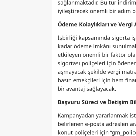
sağlanmaktadır. Bu tür indiri
iyileştirecek önemli bir adım o
Ödeme Kolaylıkları ve Vergi 
İşbirliği kapsamında sigorta iş
kadar ödeme imkânı sunulmakta
etkileyen önemli bir faktör ola
sigortası poliçeleri için ödene
aşmayacak şekilde vergi matra
basın emekçileri için hem fin
bir avantaj sağlayacak.
Başvuru Süreci ve İletişim Bil
Kampanyadan yararlanmak isteye
belirlenen e-posta adresleri ara
konut poliçeleri için “
gm_polic