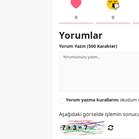
0
0
Yorumlar
Yorum Yazın (500 Karakter)
Yorum yazma kurallarını
okudum v
Aşağıdaki görselde işlemin sonucu