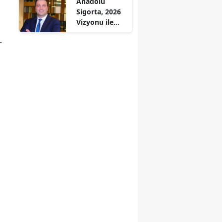
Anadolu
Sigorta, 2026
Vizyonu ile
KOBİ'lere Özel
r
Stratejiler
Geliştiriyor