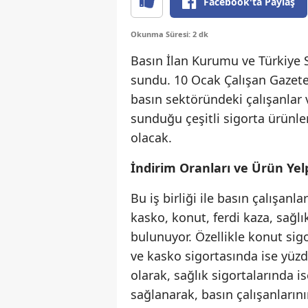
Facebook'ta Paylaş
Okunma Süresi: 2 dk
Basın İlan Kurumu ve Türkiye Si
sundu. 10 Ocak Çalışan Gazetec
basın sektöründeki çalışanlar v
sunduğu çeşitli sigorta ürünle
olacak.
İndirim Oranları ve Ürün Yel
Bu iş birliği ile basın çalışanl
kasko, konut, ferdi kaza, sağlı
bulunuyor. Özellikle konut sig
ve kasko sigortasında ise yüzd
olarak, sağlık sigortalarında i
sağlanarak, basın çalışanlarını