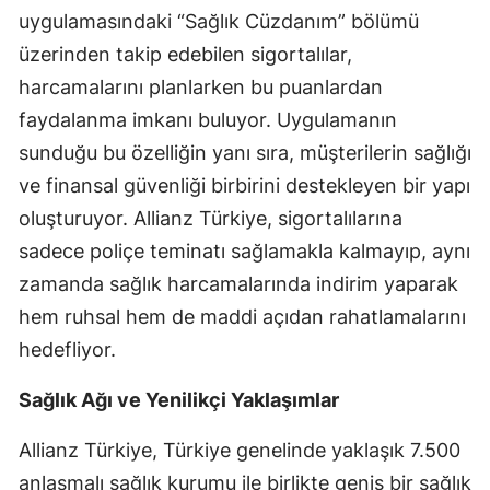
uygulamasındaki “Sağlık Cüzdanım” bölümü
Malatya
üzerinden takip edebilen sigortalılar,
Manisa
harcamalarını planlarken bu puanlardan
faydalanma imkanı buluyor. Uygulamanın
Kahramanmaraş
sunduğu bu özelliğin yanı sıra, müşterilerin sağlığı
Mardin
ve finansal güvenliği birbirini destekleyen bir yapı
Muğla
oluşturuyor. Allianz Türkiye, sigortalılarına
sadece poliçe teminatı sağlamakla kalmayıp, aynı
Muş
zamanda sağlık harcamalarında indirim yaparak
Nevşehir
hem ruhsal hem de maddi açıdan rahatlamalarını
Niğde
hedefliyor.
Ordu
Sağlık Ağı ve Yenilikçi Yaklaşımlar
Rize
Allianz Türkiye, Türkiye genelinde yaklaşık 7.500
anlaşmalı sağlık kurumu ile birlikte geniş bir sağlık
Sakarya