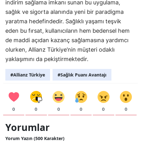
indirim sağlama imkanı sunan bu uygulama,
sağlık ve sigorta alanında yeni bir paradigma
yaratma hedefindedir. Sağlıklı yaşamı teşvik
eden bu fırsat, kullanıcıların hem bedensel hem
de maddi açıdan kazanç sağlamasına yardımcı
olurken, Allianz Türkiye’nin müşteri odaklı
yaklaşımını da pekiştirmektedir.
#Allianz Türkiye
#Sağlık Puanı Avantajı
0
0
0
0
0
0
Yorumlar
Yorum Yazın (500 Karakter)