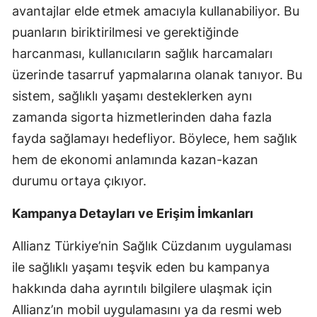
avantajlar elde etmek amacıyla kullanabiliyor. Bu
Yalova
puanların biriktirilmesi ve gerektiğinde
harcanması, kullanıcıların sağlık harcamaları
Karabük
üzerinde tasarruf yapmalarına olanak tanıyor. Bu
Kilis
sistem, sağlıklı yaşamı desteklerken aynı
Osmaniye
zamanda sigorta hizmetlerinden daha fazla
fayda sağlamayı hedefliyor. Böylece, hem sağlık
Düzce
hem de ekonomi anlamında kazan-kazan
durumu ortaya çıkıyor.
Kampanya Detayları ve Erişim İmkanları
Allianz Türkiye’nin Sağlık Cüzdanım uygulaması
ile sağlıklı yaşamı teşvik eden bu kampanya
hakkında daha ayrıntılı bilgilere ulaşmak için
Allianz’ın mobil uygulamasını ya da resmi web