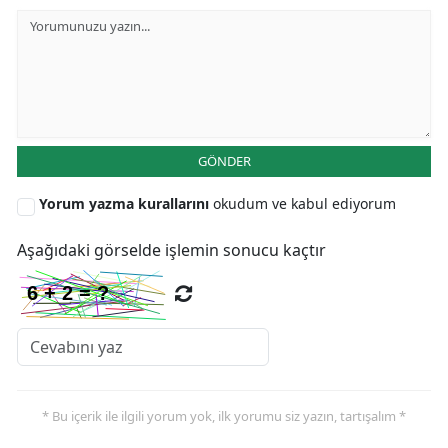
GÖNDER
Yorum yazma kurallarını
okudum ve kabul ediyorum
Aşağıdaki görselde işlemin sonucu kaçtır
* Bu içerik ile ilgili yorum yok, ilk yorumu siz yazın, tartışalım *