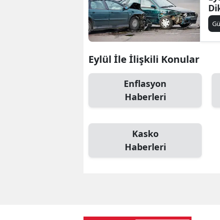
Di
Gü
Eylül İle İlişkili Konular
Enflasyon
Haberleri
Kasko
Haberleri