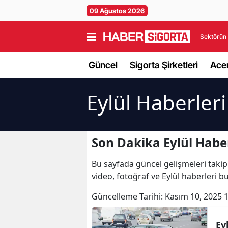
09 Ağustos 2026
Sektörün 
Güncel
Sigorta Şirketleri
Acen
Eylül Haberleri
Son Dakika Eylül Haber
Bu sayfada güncel gelişmeleri takip e
video, fotoğraf ve Eylül haberleri b
Güncelleme Tarihi:
Kasım 10, 2025 
Ey