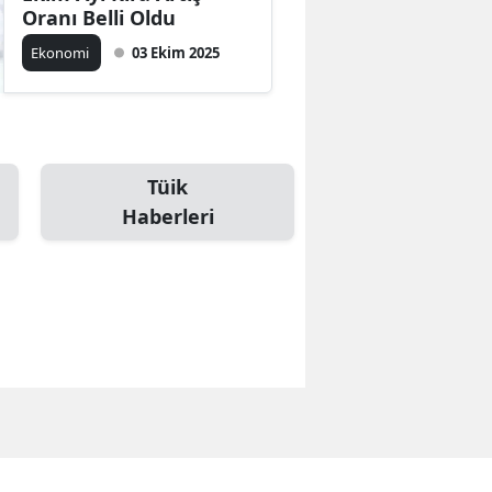
Oranı Belli Oldu
Ekonomi
03 Ekim 2025
Tüik
Haberleri