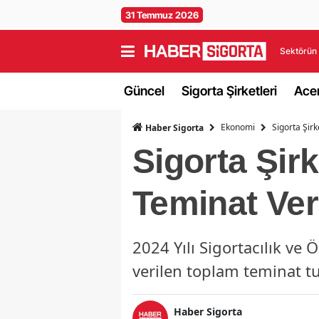
31 Temmuz 2026
Sektörün 
Güncel
Sigorta Şirketleri
Acen
Ekonomi
Sigorta Şir
Haber Sigorta
Sigorta Şir
Teminat Ver
2024 Yılı Sigortacılık ve
verilen toplam teminat tut
Haber Sigorta