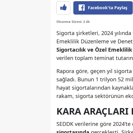
Facebook'ta Paylaş
Okunma Süresi: 2 dk
Sigorta şirketleri, 2024 yılında
Emeklilik Düzenleme ve Dene
Sigortacılık ve Özel Emeklil
verilen toplam teminat tutarın
Rapora göre, geçen yıl sigorta
sağladı. Bunun 1 trilyon 52 mily
hayat sigortalarından kaynakla
rakam, sigorta sektörünün ek
KARA ARAÇLARI 
SEDDK verilerine göre 2024’te
sigortasında
gerçekleşti. Şir