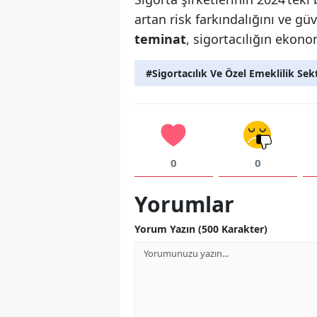
artan risk farkındalığını ve güv
teminat
, sigortacılığın ekonom
#Sigortacılık Ve Özel Emeklilik Sek
0
0
Yorumlar
Yorum Yazın (500 Karakter)