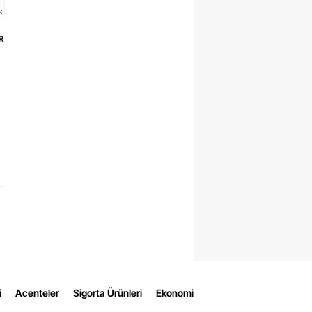
R
i
Acenteler
Sigorta Ürünleri
Ekonomi