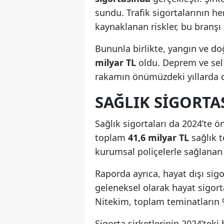
sundu. Trafik sigortalarının 
kaynaklanan riskler, bu branşı
Bununla birlikte, yangın ve do
milyar TL
oldu. Deprem ve sel 
rakamın önümüzdeki yıllarda d
SAĞLIK SIGORTA
Sağlık sigortaları da 2024’te ö
toplam
41,6 milyar TL
sağlık 
kurumsal poliçelerle sağlanan 
Raporda ayrıca, hayat dışı sig
geleneksel olarak hayat sigor
Nitekim, toplam teminatların %
Sigorta şirketlerinin 2024’tek