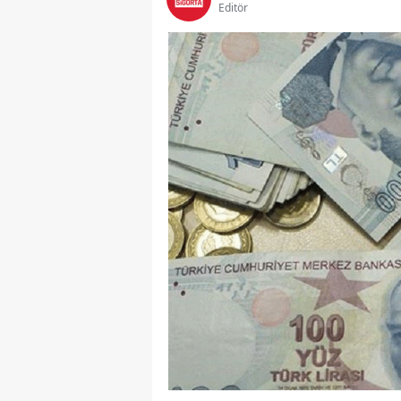
Editör