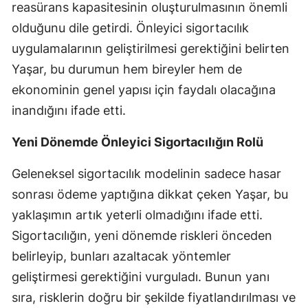
reasürans kapasitesinin oluşturulmasının önemli
olduğunu dile getirdi. Önleyici sigortacılık
Yalova
uygulamalarının geliştirilmesi gerektiğini belirten
Karabük
Yaşar, bu durumun hem bireyler hem de
Kilis
ekonominin genel yapısı için faydalı olacağına
inandığını ifade etti.
Osmaniye
Düzce
Yeni Dönemde Önleyici Sigortacılığın Rolü
Geleneksel sigortacılık modelinin sadece hasar
sonrası ödeme yaptığına dikkat çeken Yaşar, bu
yaklaşımın artık yeterli olmadığını ifade etti.
Sigortacılığın, yeni dönemde riskleri önceden
belirleyip, bunları azaltacak yöntemler
geliştirmesi gerektiğini vurguladı. Bunun yanı
sıra, risklerin doğru bir şekilde fiyatlandırılması ve