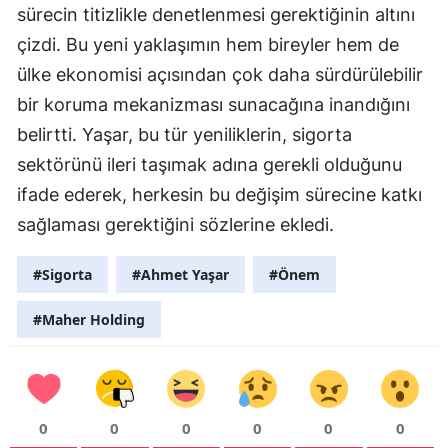
sürecin titizlikle denetlenmesi gerektiğinin altını
çizdi. Bu yeni yaklaşımın hem bireyler hem de
ülke ekonomisi açısından çok daha sürdürülebilir
bir koruma mekanizması sunacağına inandığını
belirtti. Yaşar, bu tür yeniliklerin, sigorta
sektörünü ileri taşımak adına gerekli olduğunu
ifade ederek, herkesin bu değişim sürecine katkı
sağlaması gerektiğini sözlerine ekledi.
#Sigorta
#Ahmet Yaşar
#Önem
#Maher Holding
0
0
0
0
0
0