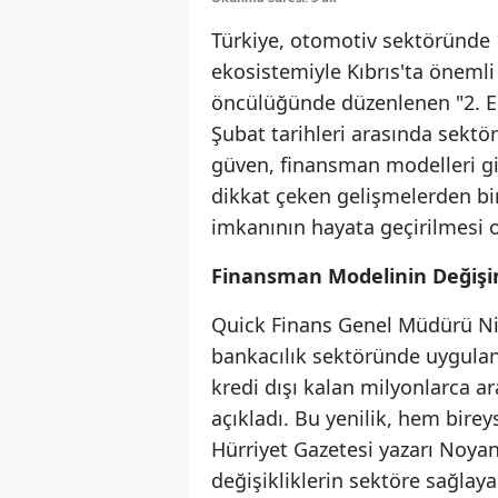
Türkiye, otomotiv sektöründe 1
ekosistemiyle Kıbrıs'ta önemli
öncülüğünde düzenlenen "2. El 
Şubat tarihleri arasında sektör
güven, finansman modelleri gi
dikkat çeken gelişmelerden bir
imkanının hayata geçirilmesi 
Finansman Modelinin Değişi
Quick Finans Genel Müdürü Niha
bankacılık sektöründe uygulan
kredi dışı kalan milyonlarca ar
açıkladı. Bu yenilik, hem birey
Hürriyet Gazetesi yazarı Noy
değişikliklerin sektöre sağlayac