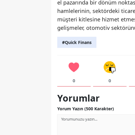
el pazarında bir dönüm noktası
hamlelerinin, sektördeki ticar
müşteri kitlesine hizmet etme
gelişmeler, otomotiv sektörünü
#Quick Finans
0
0
Yorumlar
Yorum Yazın (500 Karakter)