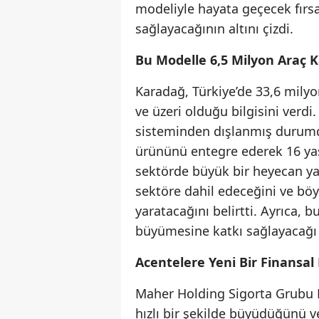
modeliyle hayata geçecek fırsa
sağlayacağının altını çizdi.
Bu Modelle 6,5 Milyon Araç 
Karadağ, Türkiye’de 33,6 mily
ve üzeri olduğu bilgisini verd
sisteminden dışlanmış durumd
ürününü entegre ederek 16 yaş
sektörde büyük bir heyecan yar
sektöre dahil edeceğini ve böy
yaratacağını belirtti. Ayrıca,
büyümesine katkı sağlayacağı 
Acentelere Yeni Bir Finansal
Maher Holding Sigorta Grubu B
hızlı bir şekilde büyüdüğünü 