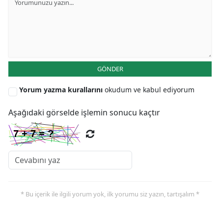
GÖNDER
Yorum yazma kurallarını
okudum ve kabul ediyorum
Aşağıdaki görselde işlemin sonucu kaçtır
* Bu içerik ile ilgili yorum yok, ilk yorumu siz yazın, tartışalım *