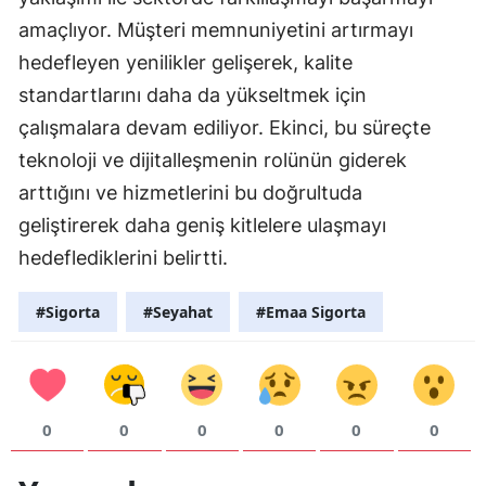
amaçlıyor. Müşteri memnuniyetini artırmayı
hedefleyen yenilikler gelişerek, kalite
standartlarını daha da yükseltmek için
çalışmalara devam ediliyor. Ekinci, bu süreçte
teknoloji ve dijitalleşmenin rolünün giderek
arttığını ve hizmetlerini bu doğrultuda
geliştirerek daha geniş kitlelere ulaşmayı
hedeflediklerini belirtti.
#Sigorta
#Seyahat
#Emaa Sigorta
0
0
0
0
0
0