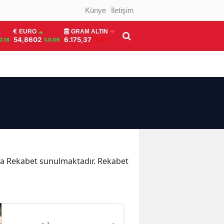
Künye
İletişim
EURO
GRAM ALTIN
54,8602
6.175,37
0.18
%0.06
-1,31
kika Rekabet sunulmaktadır. Rekabet