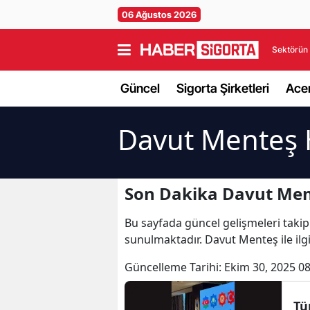
06 Ağustos 2026
Sektörün 
Güncel
Sigorta Şirketleri
Acen
Davut Menteş 
Son Dakika Davut Men
Bu sayfada güncel gelişmeleri takip
sunulmaktadır. Davut Menteş ile ilg
Güncelleme Tarihi:
Ekim 30, 2025 08
Tü