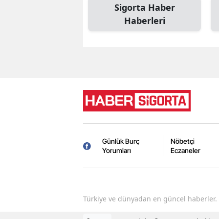
Sigorta Haber
Haberleri
Günlük Burç
Nöbetçi
Yorumları
Eczaneler
Türkiye ve dünyadan en güncel haberler. 