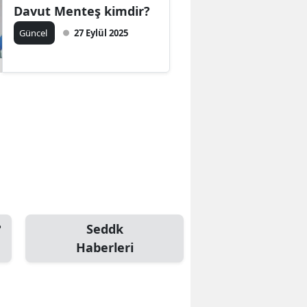
Davut Menteş kimdir?
Güncel
27 Eylül 2025
?
Seddk
Haberleri