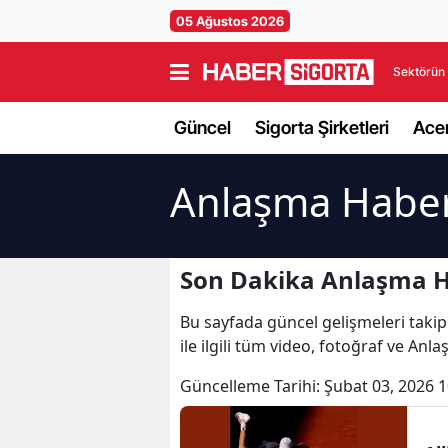
05 Ağustos 2026
Sektörün 
Güncel
Sigorta Şirketleri
Acen
Anlaşma Haber
Son Dakika Anlaşma H
Bu sayfada güncel gelişmeleri takip
ile ilgili tüm video, fotoğraf ve An
Güncelleme Tarihi:
Şubat 03, 2026 1