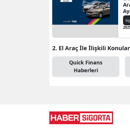
Ar
Ay
Si
202
2. El Araç İle İlişkili Konular
Quick Finans
Haberleri