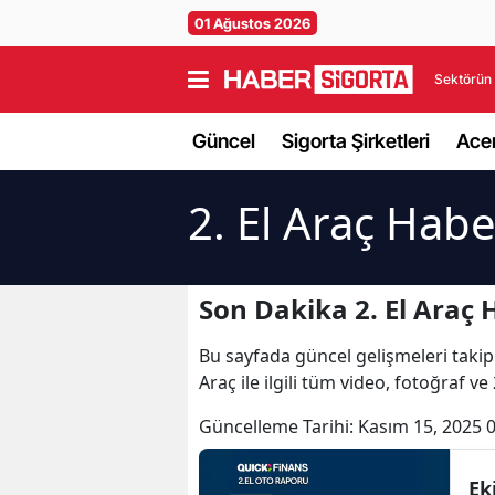
01 Ağustos 2026
Sektörün 
Güncel
Sigorta Şirketleri
Acen
2. El Araç Habe
Son Dakika 2. El Araç 
Bu sayfada güncel gelişmeleri takip e
Araç ile ilgili tüm video, fotoğraf v
Güncelleme Tarihi:
Kasım 15, 2025 
Ek