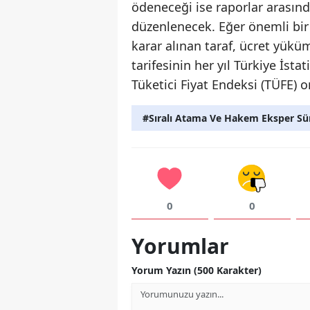
ödeneceği ise raporlar arasında
düzenlenecek. Eğer önemli bir
karar alınan taraf, ücret yük
tarifesinin her yıl Türkiye İsta
Tüketici Fiyat Endeksi (TÜFE) o
#Sıralı Atama Ve Hakem Eksper Sü
0
0
Yorumlar
Yorum Yazın (500 Karakter)