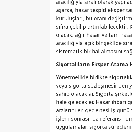
aracılığıyla sıralı olarak yapı
aşarsa, hasar tespiti eksper ta
kuruluşları, bu oranı değişti
sıfıra çekilip artırılabilecekti
olacak, ağır hasar ve tam has
aracılığıyla açık bir şekilde s
sistematik bir hal almasını sa
Sigortalıların Eksper Atama 
Yönetmelikle birlikte sigortalıl
veya sigorta sözleşmesinden y
sahip olacaklar. Sigorta şirke
hale gelecekler. Hasar ihbarı g
arzlarını en geç ertesi iş günü
işlem sonrasında referans numa
uygulamalar, sigorta süreçlerini