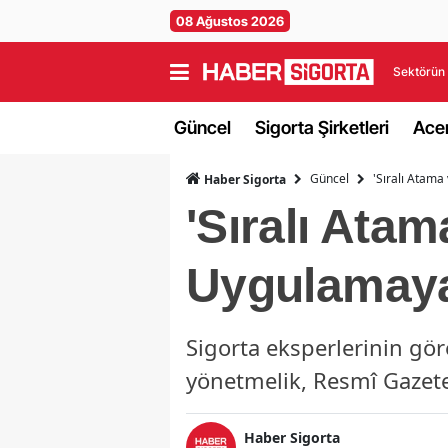
08 Ağustos 2026
Sektörün 
Güncel
Sigorta Şirketleri
Acen
Güncel
'Sıralı Atam
Haber Sigorta
'Sıralı Ata
Uygulamaya
Sigorta eksperlerinin gö
yönetmelik, Resmî Gazete
Haber Sigorta