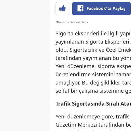
Facebook'ta Paylaş
Okunma Süresi: 4 dk
Sigorta eksperleri ile ilgili ya
yayımlanan Sigorta Eksperleri
oldu. Sigortacılık ve Özel Em
tarafından yayımlanan bu yöne
Yeni düzenleme, sigorta eksper
ücretlendirme sistemini tamam
amaçlıyor. Bu değişiklikler, ta
şeffaf bir çalışma sistemine g
Trafik Sigortasında Sıralı A
Yeni düzenlemeye göre, trafik 
Gözetim Merkezi tarafından be