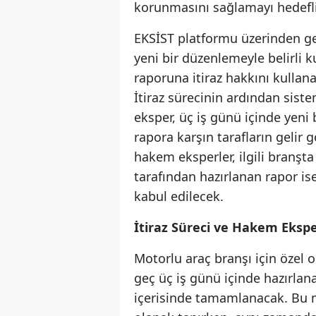
korunmasını sağlamayı hedefli
EKSİST platformu üzerinden gerç
yeni bir düzenlemeyle belirli k
raporuna itiraz hakkını kullan
İtiraz sürecinin ardından sist
eksper, üç iş günü içinde yeni 
rapora karşın tarafların gelir
hakem eksperler, ilgili branş
tarafından hazırlanan rapor ise
kabul edilecek.
İtiraz Süreci ve Hakem Eksp
Motorlu araç branşı için özel o
geç üç iş günü içinde hazırlana
içerisinde tamamlanacak. Bu m