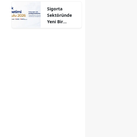
Aldı!
Sigorta
Sektöründe
Yeni Bir
Dönem
Başlıyor