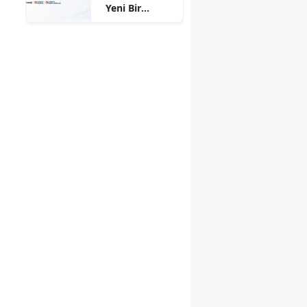
Yeni Bir
Dönem
Başlıyor