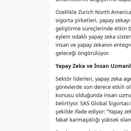
Özellikle Zurich North America
sigorta şirketleri, yapay zeka
geliştirme süreçlerinde etkin b
eylem odaklı yapay zeka sistem
insan ve yapay zekanın entegre 
geleceği öngörülüyor.
Yapay Zeka ve İnsan Uzmanl
Sektör liderleri, yapay zeka a
görevlerde son derece etkili 
konusu olduğunda insan uzman
belirtiyor. SAS Global Sigorta
şekilde ifade ediyor: “Yapay zek
fakat karmaşıklığı yüksek olan