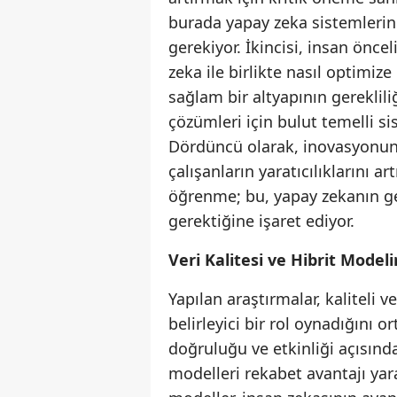
burada yapay zeka sistemlerini
gerekiyor. İkincisi, insan öncel
zeka ile birlikte nasıl optimiz
sağlam bir altyapının gereklili
çözümleri için bulut temelli sis
Dördüncü olarak, inovasyonun g
çalışanların yaratıcılıklarını a
öğrenme; bu, yapay zekanın g
gerektiğine işaret ediyor.
Veri Kalitesi ve Hibrit Mode
Yapılan araştırmalar, kaliteli 
belirleyici bir rol oynadığını o
doğruluğu ve etkinliği açısınd
modelleri rekabet avantajı ya