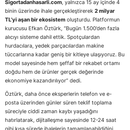
Sigortadanhasarli.com
, yalnızca 15 ay içinde 4
Edirne
binin üzerinde ihale gerçekleştirerek
2 milyar
Elazığ
TL’yi aşan bir ekosistem
oluşturdu. Platformun
kurucusu Efkan Öztürk, “Bugün 1.500’den fazla
Erzincan
alıcıyı sisteme dahil ettik. Spotçulardan
Erzurum
hurdacılara, yedek parçacılardan makine
tüccarlarına kadar geniş bir kitleye ulaşıyoruz. Bu
Eskişehir
model sayesinde hem şeffaf bir rekabet ortamı
Gaziantep
doğdu hem de ürünler gerçek değerinde
Giresun
ekonomiye kazandırılıyor” dedi.
Gümüşhane
Öztürk, daha önce eksperlerin telefon ve e-
posta üzerinden günler süren teklif toplama
Hakkari
süreciyle ciddi zaman kaybı yaşadığını
Hatay
hatırlatarak, dijitalleşme sayesinde 12-24 saat
Isparta
gibi kısa sürede ihalelerin tamamlanabildiğini