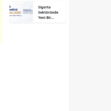
Aldı!
Sigorta
Sektöründe
Yeni Bir
Dönem
Başlıyor