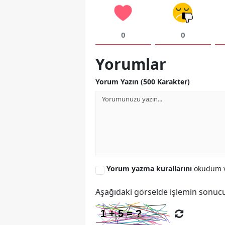
0
0
Yorumlar
Yorum Yazın (500 Karakter)
Yorum yazma kurallarını
okudum v
Aşağıdaki görselde işlemin sonucu