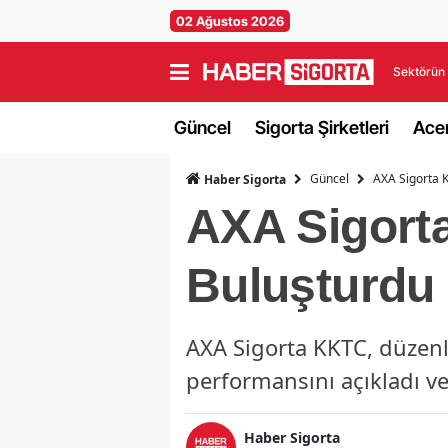
02 Ağustos 2026
Sektörün 
Güncel
Sigorta Şirketleri
Acen
Güncel
AXA Sigorta K
Haber Sigorta
AXA Sigorta
Buluşturdu
AXA Sigorta KKTC, düzenle
performansını açıkladı ve
Haber Sigorta