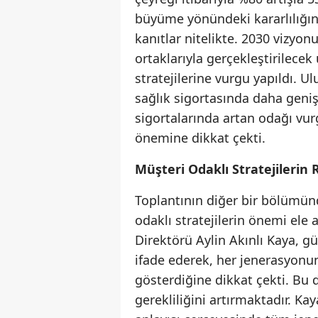
büyüme yönündeki kararlılığını
kanıtlar nitelikte. 2030 vizyon
ortaklarıyla gerçekleştirilece
stratejilerine vurgu yapıldı. U
sağlık sigortasında daha geniş
sigortalarında artan odağı vurg
önemine dikkat çekti.
Müşteri Odaklı Stratejilerin 
Toplantının diğer bir bölümün
odaklı stratejilerin önemi ele 
Direktörü Aylin Akınlı Kaya, g
ifade ederek, her jenerasyonun d
gösterdiğine dikkat çekti. Bu d
gerekliliğini artırmaktadır. Ka