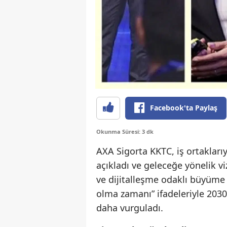
Facebook'ta Paylaş
Okunma Süresi: 3 dk
AXA Sigorta KKTC, iş ortaklarıy
açıkladı ve geleceğe yönelik vi
ve dijitalleşme odaklı büyüme 
olma zamanı” ifadeleriyle 2030
daha vurguladı.