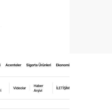
i
Acenteler
Sigorta Ürünleri
Ekonomi
Haber
Videolar
İLETİŞİM
i
Arşivi