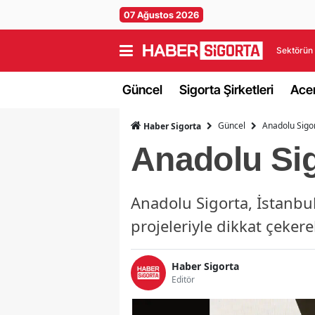
07 Ağustos 2026
Sektörün 
Güncel
Sigorta Şirketleri
Acen
Güncel
Anadolu Sigor
Haber Sigorta
Anadolu Sig
Anadolu Sigorta, İstanbul
projeleriyle dikkat çekere
Haber Sigorta
Editör