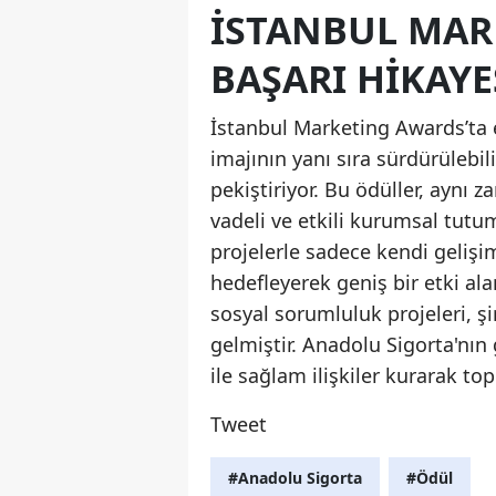
İSTANBUL MAR
BAŞARI HIKAYE
İstanbul Marketing Awards’ta 
imajının yanı sıra sürdürülebili
pekiştiriyor. Bu ödüller, aynı 
vadeli ve etkili kurumsal tutu
projelerle sadece kendi gelişi
hedefleyerek geniş bir etki al
sosyal sorumluluk projeleri, şi
gelmiştir. Anadolu Sigorta'nın 
ile sağlam ilişkiler kurarak to
Tweet
#Anadolu Sigorta
#Ödül