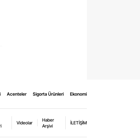
i
Acenteler
Sigorta Ürünleri
Ekonomi
Haber
Videolar
İLETİŞİM
i
Arşivi