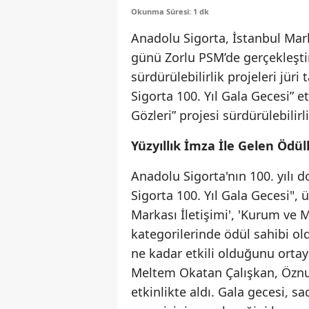
Okunma Süresi: 1 dk
Anadolu Sigorta, İstanbul Mar
günü Zorlu PSM’de gerçekleştir
sürdürülebilirlik projeleri jüri
Sigorta 100. Yıl Gala Gecesi” e
Gözleri” projesi sürdürülebilir
Yüzyıllık İmza İle Gelen Ödül
Anadolu Sigorta'nın 100. yılı d
Sigorta 100. Yıl Gala Gecesi", ü
Markası İletişimi', 'Kurum ve M
kategorilerinde ödül sahibi old
ne kadar etkili olduğunu ortay
Meltem Okatan Çalışkan, Öznu
etkinlikte aldı. Gala gecesi, s