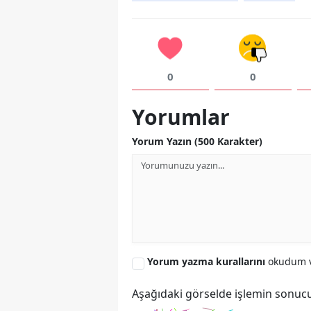
0
0
Yorumlar
Yorum Yazın (500 Karakter)
Yorum yazma kurallarını
okudum v
Aşağıdaki görselde işlemin sonucu