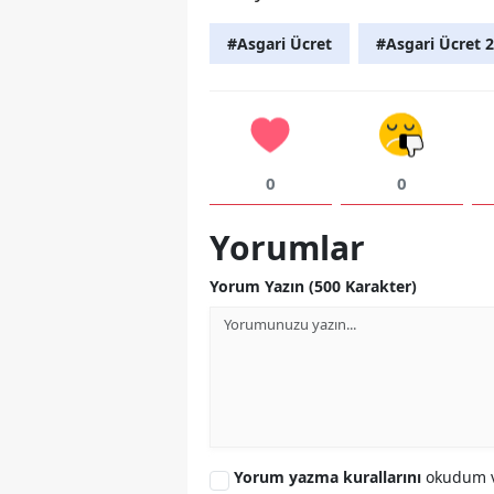
#Asgari Ücret
#Asgari Ücret 
0
0
Yorumlar
Yorum Yazın (500 Karakter)
Yorum yazma kurallarını
okudum v