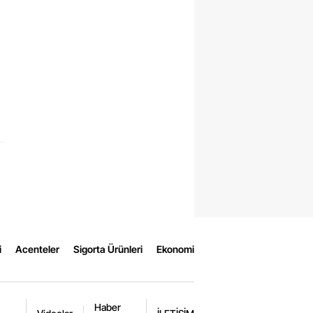
i
Acenteler
Sigorta Ürünleri
Ekonomi
Haber