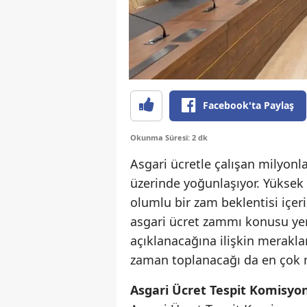
Facebook'ta Paylaş
Okunma Süresi: 2 dk
Asgari ücretle çalışan milyonl
üzerinde yoğunlaşıyor. Yüksek 
olumlu bir zam beklentisi içer
asgari ücret zammı konusu ye
açıklanacağına ilişkin merakla
zaman toplanacağı da en çok m
Asgari Ücret Tespit Komisyo